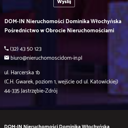
DOM-IN Nieruchomości Dominika Włochyńska
Pośrednictwo w Obrocie Nieruchomościami
(32) 43 50 123
biuro@nieruchomoscidom-in.pl
ul. Harcerska 1b
(C.H. Gwarek, poziom 1, wejście od ul. Katowickiej)
44-335 Jastrzębie-Zdrój
DOM-IN Nieruchomości Dominika Włochyńska