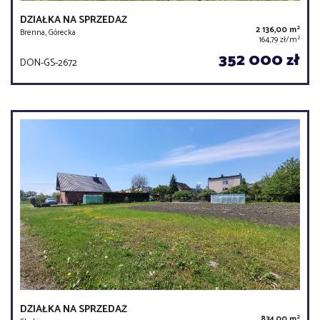
DZIAŁKA NA SPRZEDAŻ
2
2 136,00 m
Brenna, Górecka
2
164,79 zł/m
352 000 zł
DON-GS-2672
DZIAŁKA NA SPRZEDAŻ
2
834,00 m