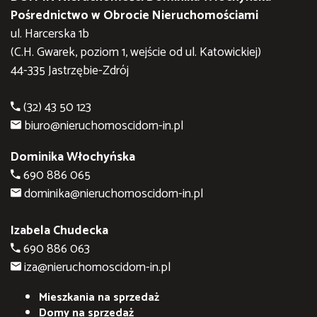
Pośrednictwo w Obrocie Nieruchomościami
ul. Harcerska 1b
(C.H. Gwarek, poziom 1, wejście od ul. Katowickiej)
44-335 Jastrzębie-Zdrój
(32) 43 50 123
biuro@nieruchomoscidom-in.pl
Dominika Włochyńska
690 886 065
dominika@nieruchomoscidom-in.pl
Izabela Chudecka
690 886 063
iza@nieruchomoscidom-in.pl
Mieszkania na sprzedaż
Domy na sprzedaż