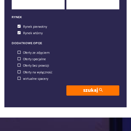
RYNEK
Rynek pierwotny
Rynek wtórny
DODATKOWE OPCJE
Oferty ze zdjęciem
Oferty specjalne
Oferty bez prowizji
Oferty na wyłączność
wirtualne spacery
szukaj