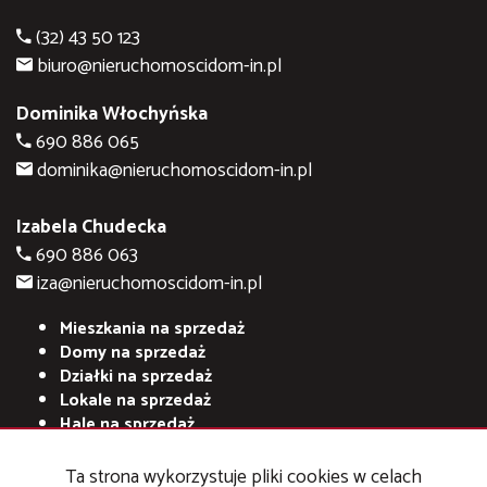
(32) 43 50 123
biuro@nieruchomoscidom-in.pl
Dominika Włochyńska
690 886 065
dominika@nieruchomoscidom-in.pl
Izabela Chudecka
690 886 063
iza@nieruchomoscidom-in.pl
Mieszkania na sprzedaż
Domy na sprzedaż
Działki na sprzedaż
Lokale na sprzedaż
Hale na sprzedaż
Obiekty na sprzedaż
Ta strona wykorzystuje pliki cookies w celach