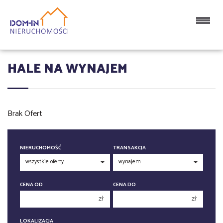
HALE NA WYNAJEM
Brak Ofert
NIERUCHOMOŚĆ
TRANSAKCJA
CENA OD
CENA DO
zł
zł
150 000 zł
150 000 zł
LOKALIZACJA