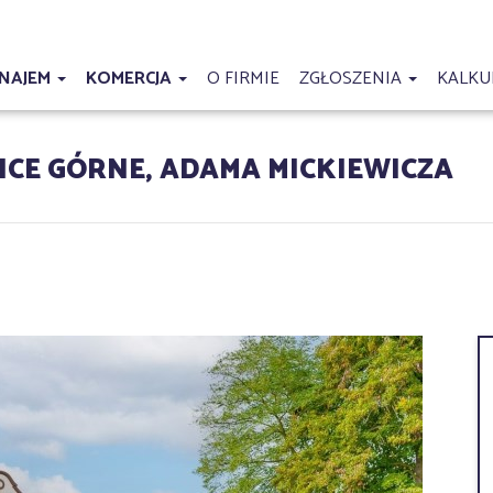
NAJEM
KOMERCJA
O FIRMIE
ZGŁOSZENIA
KALKU
CE GÓRNE, ADAMA MICKIEWICZA