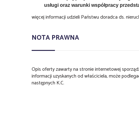
usługi oraz warunki współpracy przedst
więcej informacji udzieli Państwu doradca ds. nie
NOTA PRAWNA
Opis oferty zawarty na stronie internetowej sporzą
informacji uzyskanych od właściciela, może podlegać a
następnych K.C.