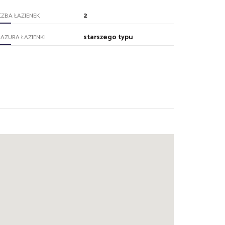
2
CZBA ŁAZIENEK
starszego typu
AZURA ŁAZIENKI