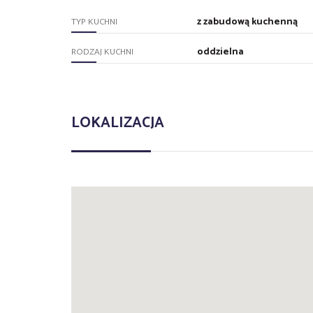
z zabudową kuchenną
TYP KUCHNI
oddzielna
RODZAJ KUCHNI
LOKALIZACJA