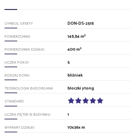
DON-DS-2518
SYMBOL OFERTY
148,84 m²
POWIERZCHNIA
400 m²
POWIERZCHNIA DZIAŁKI
5
LICZBA POKOI
bliźniak
RODZAJ DOMU
bloczki ytong
TECHNOLOGIA BUDOWLANA
STANDARD
1
LICZBA PIĘTER W BUDYNKU
10x36x m
WYMIARY DZIAŁKI