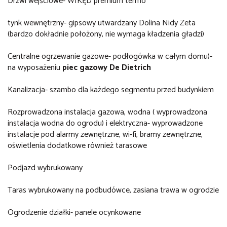
Drzwi wejściowe- WIKĘD premium termo
tynk wewnętrzny- gipsowy utwardzany Dolina Nidy Zeta
(bardzo dokładnie położony, nie wymaga kładzenia gładzi)
Centralne ogrzewanie gazowe- podłogówka w całym domu)-
na wyposażeniu
piec gazowy De Dietrich
Kanalizacja- szambo dla każdego segmentu przed budynkiem
Rozprowadzona instalacja gazowa, wodna ( wyprowadzona
instalacja wodna do ogrodu) i elektryczna- wyprowadzone
instalacje pod alarmy zewnętrzne, wi-fi, bramy zewnętrzne,
oświetlenia dodatkowe również tarasowe
Podjazd wybrukowany
Taras wybrukowany na podbudówce, zasiana trawa w ogrodzie
Ogrodzenie działki- panele ocynkowane