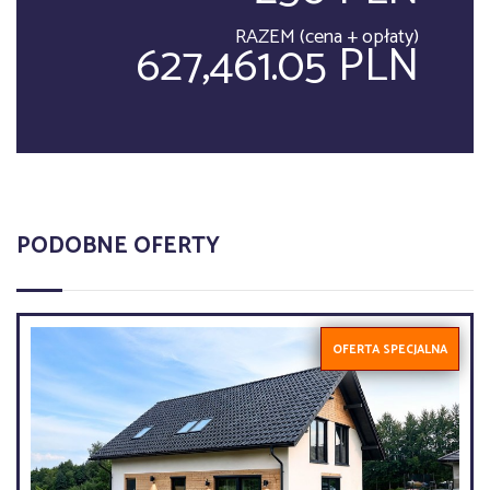
RAZEM (cena + opłaty)
627,461.05 PLN
PODOBNE OFERTY
OFERTA SPECJALNA