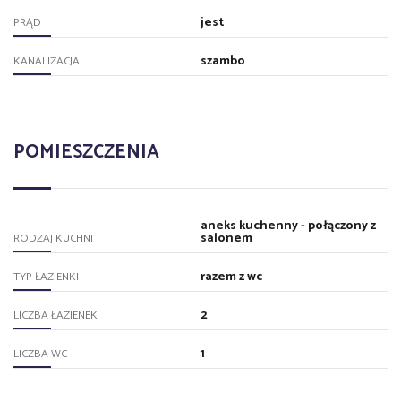
jest
PRĄD
szambo
KANALIZACJA
POMIESZCZENIA
aneks kuchenny - połączony z
salonem
RODZAJ KUCHNI
razem z wc
TYP ŁAZIENKI
2
LICZBA ŁAZIENEK
1
LICZBA WC