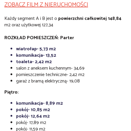
ZOBACZ FILM Z NIERUCHOMOŚCI
Każdy segment A i B jest o
powierzchni całkowitej 148,84
m2 oraz użytkowej 127,34
ROZKŁAD POMIESZCZEŃ: Parter
wiatrołap- 5,73 m2
komunikacja- 13,52
toaleta- 2,42 m2
salon z aneksem kuchennym- 34,69
pomieszczenie techniczne- 2,42 m2
garaż z bramą elektryczną- 19,08
Piętro:
komunikacja- 8,89 m2
pokój- 10,85 m2
pokój- 12,64 m2
pokój- 17,89 m2
pokój- 11,59 m2