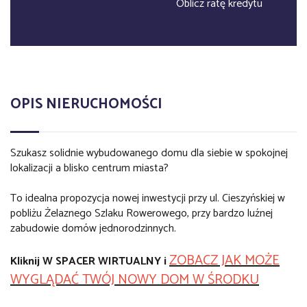
Oblicz ratę kredytu
OPIS NIERUCHOMOŚCI
Szukasz solidnie wybudowanego domu dla siebie w spokojnej
lokalizacji a blisko centrum miasta?
To idealna propozycja nowej inwestycji przy ul. Cieszyńskiej w
pobliżu Żelaznego Szlaku Rowerowego, przy bardzo luźnej
zabudowie domów jednorodzinnych.
ZOBACZ JAK MOŻE
Kliknij W SPACER WIRTUALNY i
WYGLĄDAĆ TWÓJ NOWY DOM W ŚRODKU