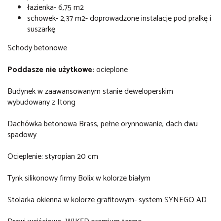
łazienka- 6,75 m2
schowek- 2,37 m2- doprowadzone instalacje pod pralkę i
suszarkę
Schody betonowe
Poddasze nie użytkowe:
ocieplone
Budynek w zaawansowanym stanie deweloperskim
wybudowany z Itong
Dachówka betonowa Brass, pełne orynnowanie, dach dwu
spadowy
Ocieplenie: styropian 20 cm
Tynk silikonowy firmy Bolix w kolorze białym
Stolarka okienna w kolorze grafitowym- system SYNEGO AD