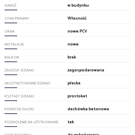
w budynku
GARAŻ
Własność
STAN PRAWNY
nowe PCV
OKNA
nowe
INSTALACJE
brak
BALKON
zagospodarowana
ZAGOSP. DZIAŁKI
płaska
UKSZTAŁTOWANIE DZIAŁKI
prostokat
KSZTAŁT DZIAŁKI
dachówka betonowa
POKRYCIE DACHU
tak
POZWOLENIE NA UŻYTKOWANIE