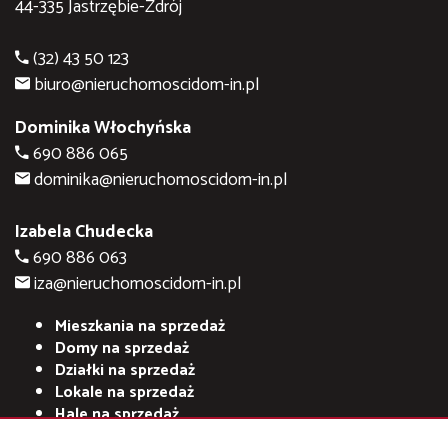
44-335 Jastrzębie-Zdrój
(32) 43 50 123
biuro@nieruchomoscidom-in.pl
Dominika Włochyńska
690 886 065
dominika@nieruchomoscidom-in.pl
Izabela Chudecka
690 886 063
iza@nieruchomoscidom-in.pl
Mieszkania na sprzedaż
Domy na sprzedaż
Działki na sprzedaż
Lokale na sprzedaż
Hale na sprzedaż
Obiekty na sprzedaż