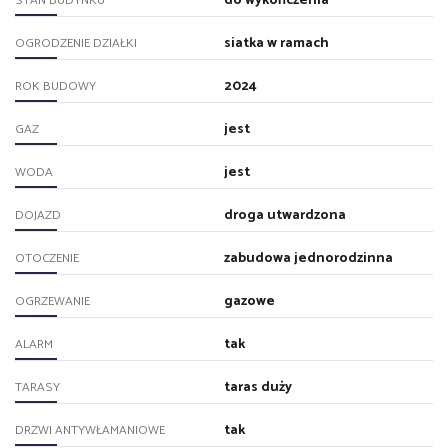
do wykończenia
STAN BUDYNKU
siatka w ramach
OGRODZENIE DZIAŁKI
2024
ROK BUDOWY
jest
GAZ
jest
WODA
droga utwardzona
DOJAZD
zabudowa jednorodzinna
OTOCZENIE
gazowe
OGRZEWANIE
tak
ALARM
taras duży
TARASY
tak
DRZWI ANTYWŁAMANIOWE