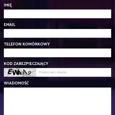
IMIĘ
EMAIL
TELEFON KOMÓRKOWY
KOD ZABEZPIECZAJĄCY
WIADOMOŚĆ