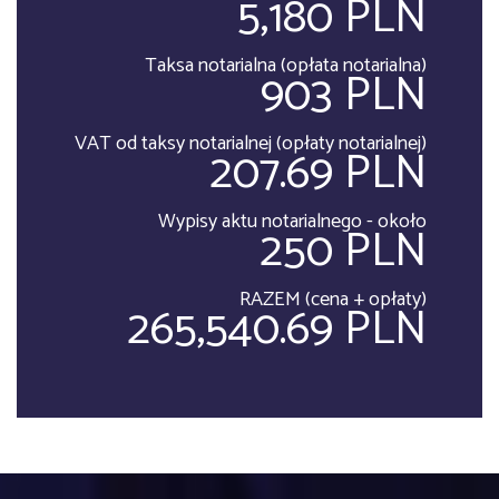
5,180 PLN
Taksa notarialna (opłata notarialna)
903 PLN
VAT od taksy notarialnej (opłaty notarialnej)
207.69 PLN
Wypisy aktu notarialnego - około
250 PLN
RAZEM (cena + opłaty)
265,540.69 PLN