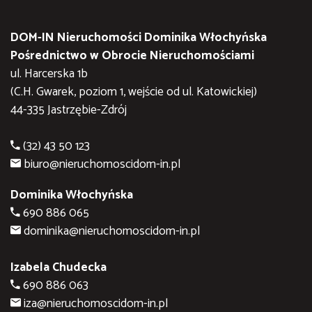
DOM-IN Nieruchomości Dominika Włochyńska
Pośrednictwo w Obrocie Nieruchomościami
ul. Harcerska 1b
(C.H. Gwarek, poziom 1, wejście od ul. Katowickiej)
44-335 Jastrzębie-Zdrój
(32) 43 50 123
biuro@nieruchomoscidom-in.pl
Dominika Włochyńska
690 886 065
dominika@nieruchomoscidom-in.pl
Izabela Chudecka
690 886 063
iza@nieruchomoscidom-in.pl