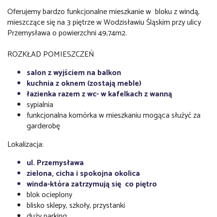
Oferujemy bardzo funkcjonalne mieszkanie w bloku z windą,
mieszczące się na 3 piętrze w Wodzisławiu Śląskim przy ulicy
Przemysława o powierzchni 49,74m2.
ROZKŁAD POMIESZCZEŃ
salon z wyjściem na balkon
kuchnia z oknem (zostają meble)
łazienka razem z wc- w kafelkach z wanną
sypialnia
funkcjonalna komórka w mieszkaniu mogąca służyć za
garderobę
Lokalizacja:
ul. Przemysława
zielona, cicha i spokojna okolica
winda-która zatrzymują się co piętro
blok ocieplony
blisko sklepy, szkoły, przystanki
duży parking