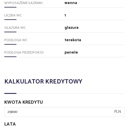
wanna
WYPOSAŻENIE ŁAZIENKI
1
LICZBA WC
glazura
GLAZURA WC
terakota
PODŁOGA WC
panele
PODŁOGA PRZEDPOKOI
KALKULATOR KREDYTOWY
KWOTA KREDYTU
PLN
LATA