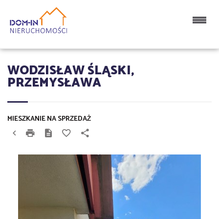
WODZISŁAW ŚLĄSKI,
PRZEMYSŁAWA
MIESZKANIE NA SPRZEDAŻ