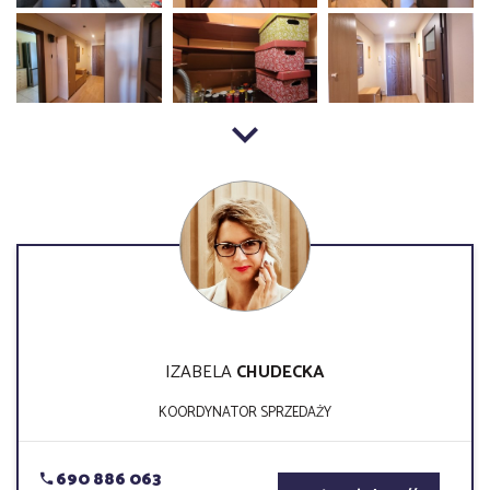
IZABELA
CHUDECKA
KOORDYNATOR SPRZEDAŻY
690 886 063