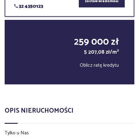
zostaw wiadomość
32 4350123
259 000 zł
2
5 207,08 zł/m
Oblicz ratę kredytu
OPIS NIERUCHOMOŚCI
Tylko u Nas