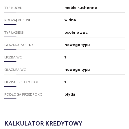
meble kuchenne
TYP KUCHNI
widna
RODZAJ KUCHNI
osobno z wc
TYP ŁAZIENKI
nowego typu
GLAZURA ŁAZIENKI
1
LICZBA WC
nowego typu
GLAZURA WC
1
LICZBA PRZEDPOKOI
płytki
PODŁOGA PRZEDPOKOI
KALKULATOR KREDYTOWY