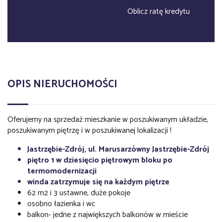
Oblicz ratę kredytu
OPIS NIERUCHOMOŚCI
Oferujemy na sprzedaż mieszkanie w poszukiwanym układzie,
poszukiwanym piętrzę i w poszukiwanej lokalizacji !
Jastrzębie-Zdrój, ul. Marusarzówny Jastrzębie-Zdrój
piętro 1 w dziesięcio piętrowym bloku po
termomodernizacji
winda zatrzymuje się na każdym piętrze
62 m2 i 3 ustawne, duże pokoje
osobno łazienka i wc
balkon- jedne z największych balkonów w mieście