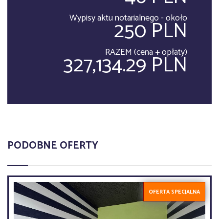
Wypisy aktu notarialnego - około
250 PLN
RAZEM (cena + opłaty)
327,134.29 PLN
PODOBNE OFERTY
OFERTA SPECJALNA