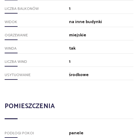
1
LICZBA BALKONÓW
na inne budynki
WIDOK
miejskie
OGRZEWANIE
tak
WINDA
1
LICZBA WIND
środkowe
USYTUOWANIE
POMIESZCZENIA
panele
PODŁOGI POKOI