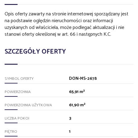
Opis oferty zawarty na stronie internetowej sporządzany jest
na podstawie oględzin nieruchomości oraz informacji
uzyskanych od właściciela, może podlegać aktualizacji i nie
stanowi oferty określonej w art. 66 i następnych K.C.
SZCZEGÓŁY OFERTY
DON-MS-2678
SYMBOL OFERTY
65,91 m²
POWIERZCHNIA
61,90 m²
POWIERZCHNIA UŻYTKOWA
3
LICZBA POKOI
1
PIĘTRO