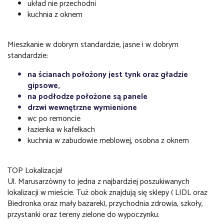
układ nie przechodni
kuchnia z oknem
Mieszkanie w dobrym standardzie, jasne i w dobrym
standardzie:
na ścianach położony jest tynk oraz gładzie
gipsowe,
na podłodze położone są panele
drzwi wewnętrzne wymienione
wc po remoncie
łazienka w kafelkach
kuchnia w zabudowie meblowej, osobna z oknem
TOP Lokalizacja!
Ul. Marusarzówny to jedna z najbardziej poszukiwanych
lokalizacji w mieście. Tuż obok znajdują się sklepy ( LIDL oraz
Biedronka oraz mały bazarek), przychodnia zdrowia, szkoły,
przystanki oraz tereny zielone do wypoczynku.